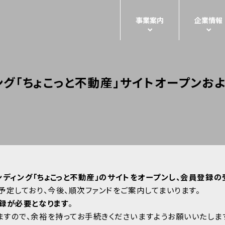
事業案内
企業情報
ング「ちょこっと不動産」サイトオープン
ァンディング「ちょこっと不動産」のサイトをオープンし、会員登録
定しており、今後、順次ファンドをご案内してまいります。
録が必要となります
。
すので、余裕を持ってお手続きくださいますようお願いいたしま