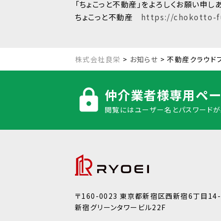
「ちょこっと不動産」をよろしくお願い申し
ちょこっと不動産
https://chokotto-
株式会社良栄
>
お知らせ
>
不動産クラウド
仲介業者様専用ペー
閲覧にはユーザー名とパスワードが
〒160-0023 東京都新宿区⻄新宿6丁⽬14-
新宿グリーンタワービル22F