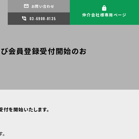
お問い合わせ
仲介会社様専用ページ
03-6908-8135
および会員登録受付開始のお
の受付を開始いたします。
す。