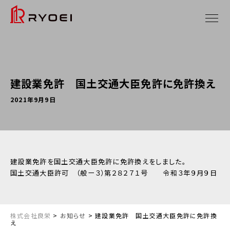
建設業免許 国土交通大臣免許に免許換え
2021年9月9日
建設業免許を国土交通大臣免許に免許換えをしました。
国土交通大臣許可 （般ー３）第２８２７１号 令和３年９月９日
株式会社良栄
>
お知らせ
>
建設業免許 国土交通大臣免許に免許換
え